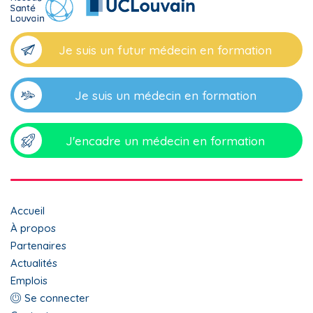
Je suis un futur médecin en formation
Je suis un médecin en formation
J'encadre un médecin en formation
Top
Accueil
menu
À propos
Partenaires
footer
Actualités
Emplois
Menu
Se connecter