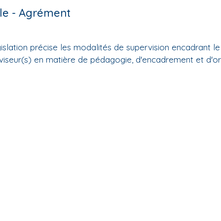
le - Agrément
gislation précise les modalités de supervision encadrant le
viseur(s) en matière de pédagogie, d'encadrement et d'org