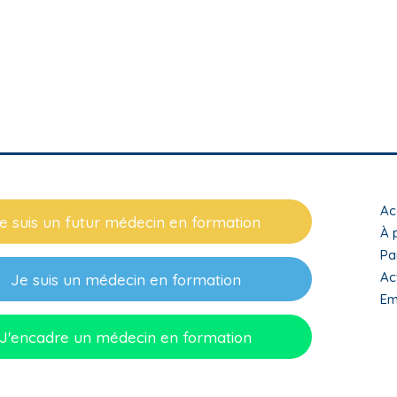
T
Ac
e suis un futur médecin en formation
m
À 
Pa
f
Ac
Je suis un médecin en formation
Em
J'encadre un médecin en formation