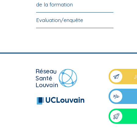
de la formation
Evaluation/enquête
J