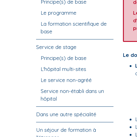
Principe(s) de base
d
Le programme
L
d
La formation scientifique de
p
base
Service de stage
Le do
Principe(s) de base
L'hôpital multi-sites
Le service non-agréé
Service non-établi dans un
hôpital
Dans une autre spécialité
L
L
Un séjour de formation à