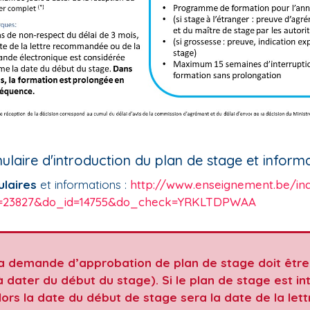
ulaire d'introduction du plan de stage et inform
laires
et informations :
http://www.enseignement.be/in
=23827&do_id=14755&do_check=YRKLTDPWAA
a demande d’approbation de plan de stage doit être 
à dater du début du stage). Si le plan de stage est int
lors la date du début de stage sera la date de la le