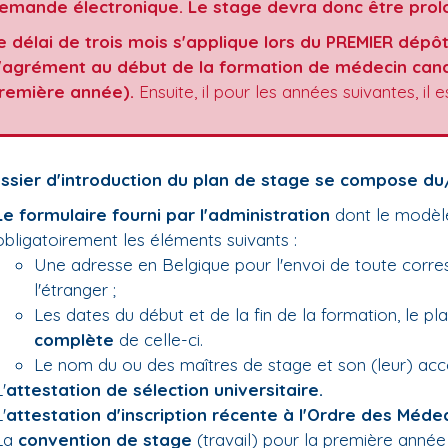
emande électronique. Le stage devra donc être pro
e délai de trois mois s'applique lors du PREMIER dép
'agrément au début de la formation de médecin cand
remière année).
Ensuite, il pour les années suivantes, il
ssier d'introduction du plan de stage se compose du
Le formulaire fourni par l'administration
dont le modèle 
obligatoirement les éléments suivants :
Une adresse en Belgique pour l'envoi de toute corres
l'étranger ;
Les dates du début et de la fin de la formation, le p
complète
de celle-ci.
Le nom du ou des maîtres de stage et son (leur) acco
'
attestation de sélection universitaire.
'
attestation d'inscription récente à l'Ordre des Médec
La
convention de stage
(travail) pour la première année