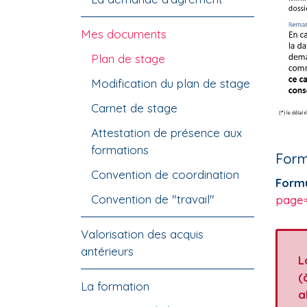
Mes documents
Plan de stage
Modification du plan de stage
Carnet de stage
Attestation de présence aux
formations
Form
Convention de coordination
Formu
Convention de "travail"
page
Valorisation des acquis
antérieurs
L
(
La formation
a