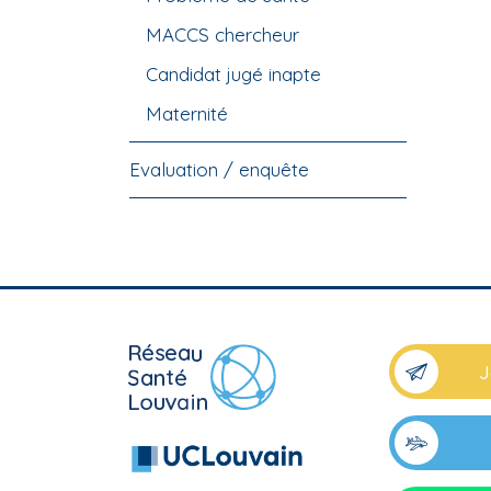
MACCS chercheur
Candidat jugé inapte
Maternité
Evaluation / enquête
J