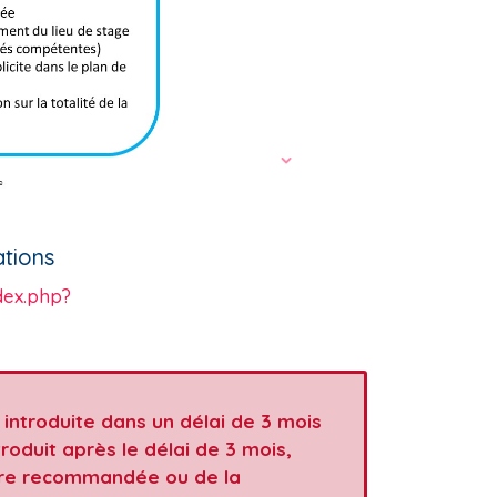
Next
ations
dex.php?
introduite dans un délai de 3 mois
roduit après le délai de 3 mois,
ttre recommandée ou de la