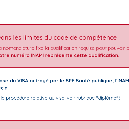
ans les limites du code de compétence
a nomenclature fixe la qualification requise pour pouvoir p
otre numéro INAMI représente cette qualification
.
ase du VISA octroyé par le SPF Santé publique, l'INA
cin.
 la procédure relative au visa, voir rubrique "diplôme")