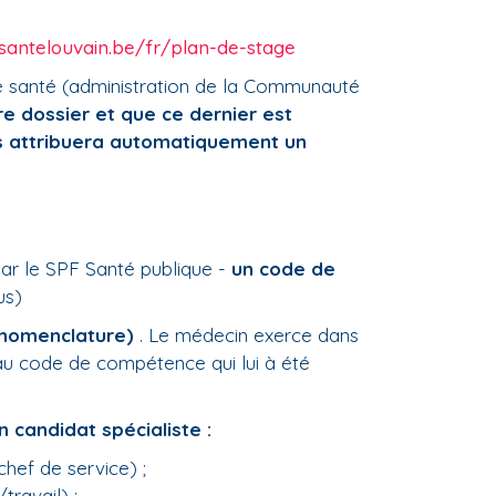
santelouvain.be/fr/plan-de-stage
de santé (administration de la Communauté
re dossier et que ce dernier est
us attribuera automatiquement un
ar le SPF Santé publique -
un code de
us)
(nomenclature)
. Le médecin exerce dans
s au code de compétence qui lui à été
 candidat spécialiste :
chef de service) ;
travail) ;