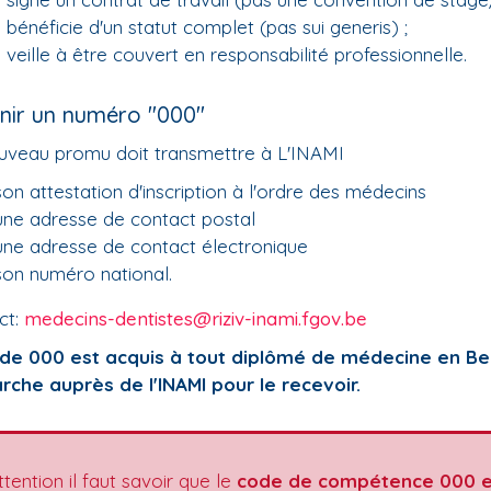
il bénéficie d'un statut complet (pas sui generis) ;
il veille à être couvert en responsabilité professionnelle.
nir un numéro "000"
uveau promu doit transmettre à L'INAMI
son attestation d'inscription à l'ordre des médecins
une adresse de contact postal
une adresse de contact électronique
son numéro national.
ct:
medecins-dentistes@riziv-inami.fgov.be
de 000 est acquis à tout diplômé de médecine en Belg
che auprès de l'INAMI pour le recevoir.
ttention il faut savoir que le
code de compétence 000 et