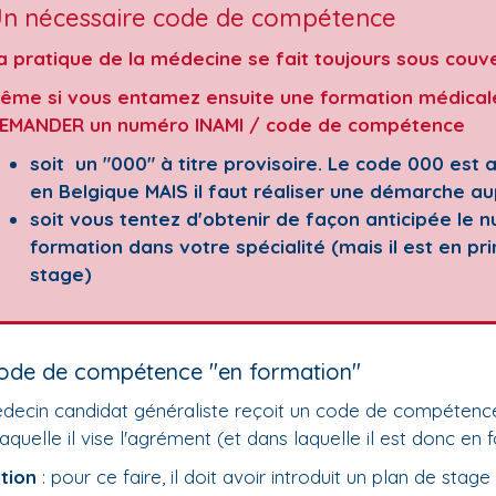
n nécessaire code de compétence
a pratique de la médecine se fait toujours sous cou
ême si vous entamez ensuite une formation médicale 
EMANDER un numéro INAMI / code de compétence
soit un "000" à titre provisoire.
Le code 000 est 
en Belgique MAIS il faut réaliser une démarche aup
soit vous tentez d'obtenir de façon anticipée le n
formation dans votre spécialité (mais il est en pri
stage)
ode de compétence "en formation"
decin candidat généraliste reçoit un code de compéten
aquelle il vise l'agrément (et dans laquelle il est donc en 
ition
: pour ce faire, il doit avoir introduit un plan de st