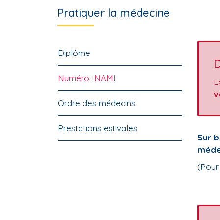
Pratiquer la médecine
Diplôme
D
Numéro INAMI
L
v
Ordre des médecins
Prestations estivales
Sur b
méde
(Pour