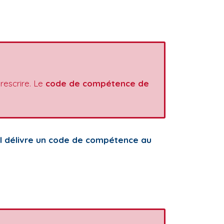
rescrire. Le
code de compétence de
MI délivre un code de compétence au