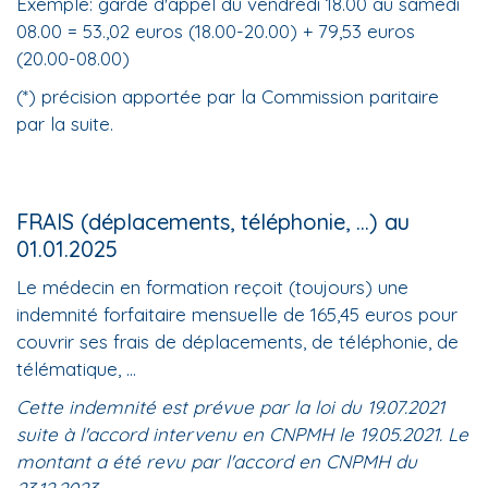
Exemple: garde d'appel du vendredi 18.00 au samedi
08.00 = 53.,02 euros (18.00-20.00) + 79,53 euros
(20.00-08.00)
(*) précision apportée par la Commission paritaire
par la suite.
FRAIS (déplacements, téléphonie, ...) au
01.01.2025
Le médecin en formation reçoit (toujours) une
indemnité forfaitaire mensuelle de 165,45 euros pour
couvrir ses frais de déplacements, de téléphonie, de
télématique, ...
Cette indemnité est prévue par la loi du 19.07.2021
suite à l'accord intervenu en CNPMH le 19.05.2021. Le
montant a été revu par l'accord en CNPMH du