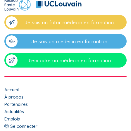
Je suis un futur médecin en formation
Je suis un médecin en formation
J'encadre un médecin en formation
Top
Accueil
menu
À propos
Partenaires
footer
Actualités
Emplois
Menu
Se connecter