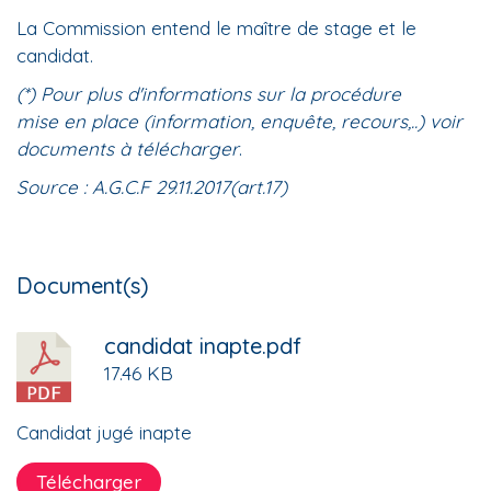
La Commission entend le maître de stage et le
candidat.
(*) Pour plus d'informations sur la procédure
mise en place (information, enquête, recours,..) voir
documents à télécharger
.
Source : A.G.C.F 29.11.2017(art.17)
Document(s)
candidat inapte.pdf
17.46 KB
Candidat jugé inapte
Télécharger