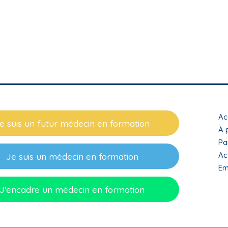
T
Ac
e suis un futur médecin en formation
m
À 
Pa
f
Ac
Je suis un médecin en formation
Em
J'encadre un médecin en formation