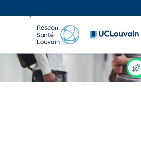
Aller
au
Rechercher
contenu
principal