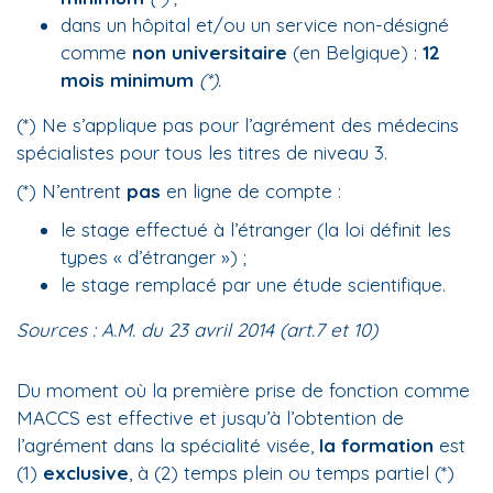
dans un hôpital et/ou un service non-désigné
comme
non universitaire
(en Belgique) :
12
mois minimum
(*).
(*) Ne s’applique pas pour l’agrément des médecins
spécialistes pour tous les titres de niveau 3.
(*) N’entrent
pas
en ligne de compte :
le stage effectué à l’étranger (la loi définit les
types « d’étranger ») ;
le stage remplacé par une étude scientifique.
Sources : A.M. du 23 avril 2014 (art.7 et 10)
Du moment où la première prise de fonction comme
MACCS est effective et jusqu’à l’obtention de
l’agrément dans la spécialité visée,
la formation
est
(1)
exclusive
, à (2) temps plein ou temps partiel (*)