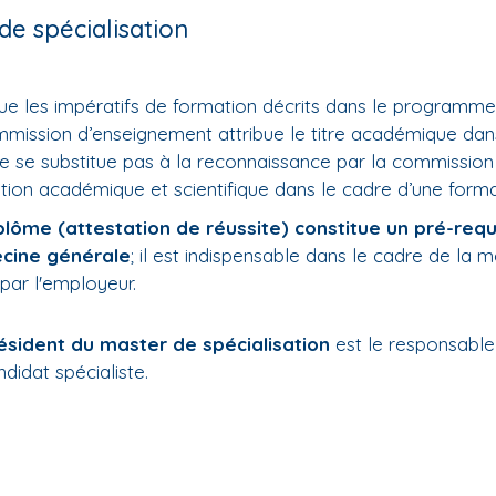
de spécialisation
ue les impératifs de formation décrits dans le programm
mmission d’enseignement attribue le titre académique dans
ne se substitue pas à la reconnaissance par la commission 
tion académique et scientifique dans le cadre d’une forma
plôme (attestation de réussite) constitue un pré-requ
cine générale
; il est indispensable dans le cadre de la m
 par l'employeur.
ésident du master de spécialisation
est le responsabl
ndidat spécialiste.