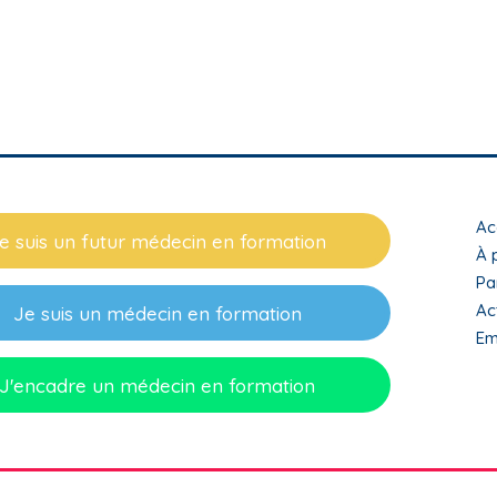
T
Ac
e suis un futur médecin en formation
m
À 
Pa
f
Ac
Je suis un médecin en formation
Em
J'encadre un médecin en formation