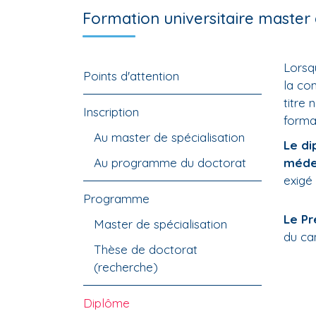
Formation universitaire master 
Lorsq
Points d'attention
la co
titre 
Inscription
forma
Au master de spécialisation
Le di
Au programme du doctorat
méde
exigé
Programme
Le Pr
Master de spécialisation
du ca
Thèse de doctorat
(recherche)
Diplôme