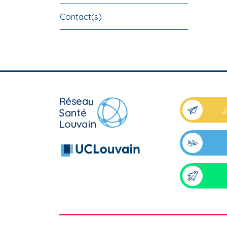
Contact(s)
J