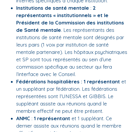
internes spécifiques à chaque institution.
Institutions de santé mentale
:
2
représentants « institutionnels » et le
Président de la Commission des institutions
de Santé mentale
. Les représentants des
institutions de santé mentale sont désignés par
leurs pairs (1 voix par institution de santé
mentale partenaire). Les hôpitaux psychiatriques
et SP sont tous représentés au sein d’une
commission spécifique au secteur qui fera
l’interface avec le Conseil.
Fédérations hospitalières : 1 représentant
et
un suppléant par fédération. Les fédérations
représentées sont l’UNESSA et GIBBIS. Le
suppléant assiste aux réunions quand le
membre effectif ne peut être présent.
ANMC
:
1 représentant
et 1 suppléant. Ce
dernier assiste aux réunions quand le membre