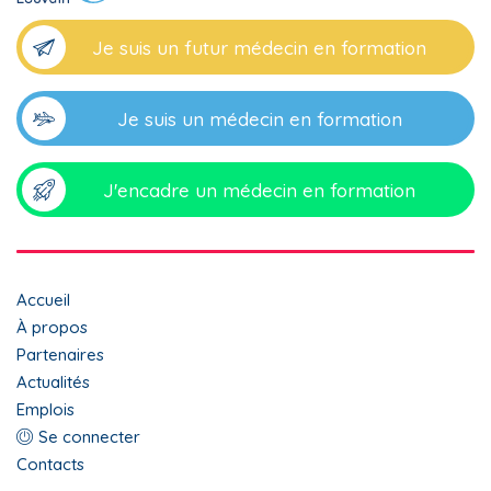
Je suis un futur médecin en formation
Je suis un médecin en formation
J'encadre un médecin en formation
Top
Accueil
menu
À propos
Partenaires
footer
Actualités
Emplois
Menu
Se connecter
du
Contacts